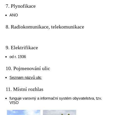
7. Plynofikace
ANO
8. Radiokomunikace, telekomunikace
9. Elektrifikace
od r. 1936
10. Pojmenování ulic
Seznam názvů ulic
11. Místní rozhlas
funguje varovný a informační systém obyvatelstva, tzv.
VISO