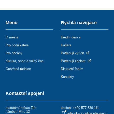
Menu
Rychlá navigace
O městě
Úřední deska
Pro podnikatele
Kariéra
Pro občany
Potřebuji vyřídit
Kultura, sport a volný čas
Potřebuji zaplatit
Otevřená radnice
Diskuzní fórum
Kontakty
Kontaktní spojení
statutární město Zlín
telefon:
+420 577 630 111
náměstí Míru 12
infolinka s online přepisem