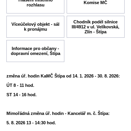
Komise MČ
rozhlasu
Chodník podél silnice
Víceúčelový objekt - sál
III/4912 v ul. Velíkovská,
k pronájmu
Zlín - Štípa
Informace pro občany -
dopravní omezení, Štípa
změna úř. hodin KaMČ Štípa od 14. 1. 2026 - 30. 8. 2026:
ÚT 8 - 11 hod.
ST 14 - 16 hod.
Mimořádná změna úř. hodin - Kancelář m. č. Štípa:
5. 8. 2026 13 - 14:30 hod.