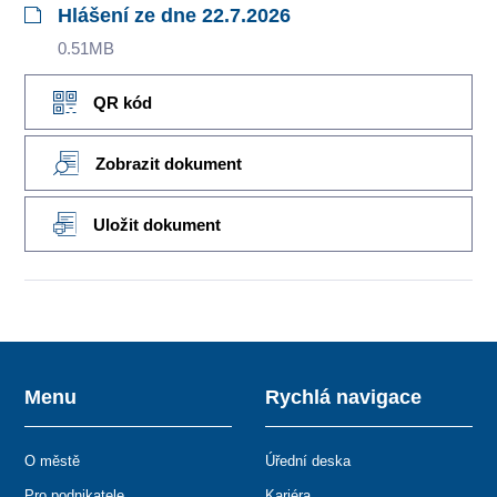
Hlášení ze dne 22.7.2026
0.51MB
QR kód
Zobrazit dokument
Uložit dokument
Menu
Rychlá navigace
O městě
Úřední deska
Pro podnikatele
Kariéra