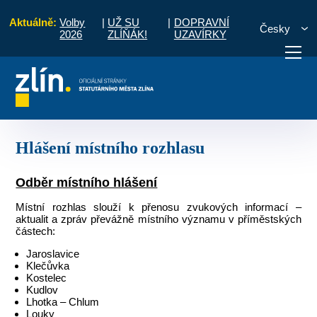
Aktuálně:
Volby
|
UŽ SU
|
DOPRAVNÍ
Česky
2026
ZLÍŇÁK!
UZAVÍRKY
 občany
Místní části a komise
Příluky
Hlášení místního rozhlasu
otřebuji vyřídit
Potřebuji zaplatit
Diskuzní fór
Hlášení místního rozhlasu
Odběr místního hlášení
Místní rozhlas slouží k přenosu zvukových informací –
aktualit a zpráv převážně místního významu v příměstských
částech:
Jaroslavice
Klečůvka
Kostelec
Kudlov
Lhotka – Chlum
Louky