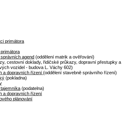
ci primátora
 primátora
 správních agend
(oddělení matrik a ověřování)
y, cestovní doklady, řidičské průkazy, dopravní přestupky a
vých vozidel - budova L. Váchy 602)
h a dopravních řízení
(oddělení stavebně správního řízení)
ký
(pokladna)
y
 tajemníka
(podatelna)
 a dopravních řízení
rového plánování