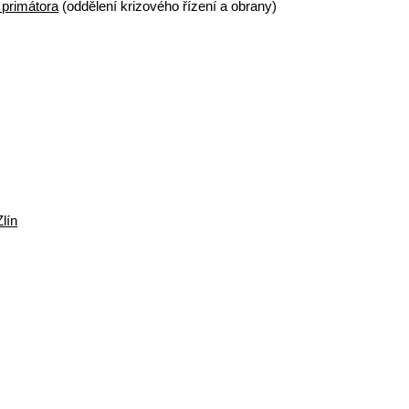
 primátora
(oddělení krizového řízení a obrany)
lín