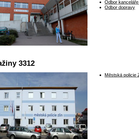
Odbor kanceláře
Odbor dopravy
ažiny 3312
Městská policie Z