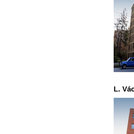
L. Vá