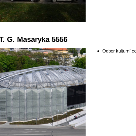
T. G. Masaryka 5556
Odbor kulturní c