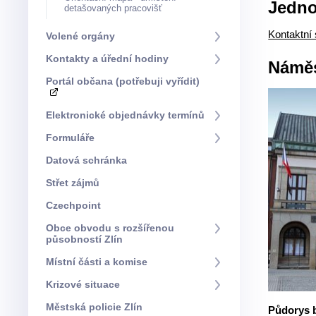
Jedno
detašovaných pracovišť
Kontaktní 
Volené orgány
Kontakty a úřední hodiny
Náměs
Portál občana (potřebuji vyřídit)
Elektronické objednávky termínů
Formuláře
Datová schránka
Střet zájmů
Czechpoint
Obce obvodu s rozšířenou
působností Zlín
Místní části a komise
Krizové situace
Městská policie Zlín
Půdorys 