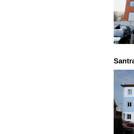
Santr