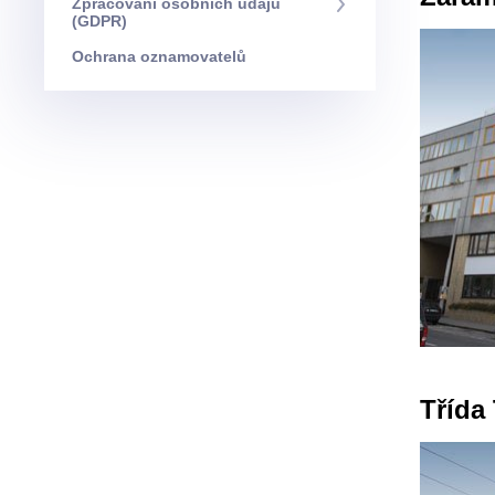
Zpracování osobních údajů
(GDPR)
Ochrana oznamovatelů
Třída