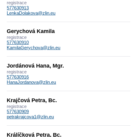
registrace
577630913
LenkaDolakova@zlin.eu
Gerychová Kamila
registrace
577630910
KamilaGerychova@zlin.eu
Jordánová Hana, Mgr.
registrace
577630916
HanaJordanova@zlin.eu
Krajčová Petra, Bc.
registrace
577630909
petrakrajcova1@zlin.eu
Králíčková Petra, Bc.