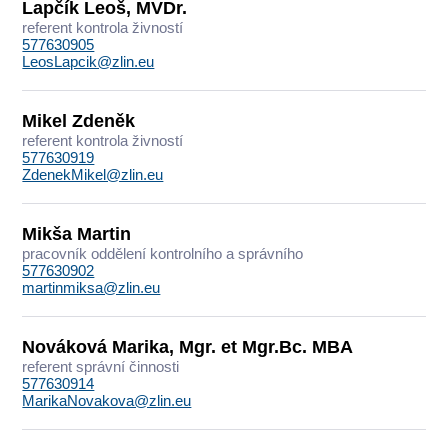
Lapčík Leoš, MVDr.
referent kontrola živností
577630905
LeosLapcik@zlin.eu
Mikel Zdeněk
referent kontrola živností
577630919
ZdenekMikel@zlin.eu
Mikša Martin
pracovník oddělení kontrolního a správního
577630902
martinmiksa@zlin.eu
Nováková Marika, Mgr. et Mgr.Bc. MBA
referent správní činnosti
577630914
MarikaNovakova@zlin.eu