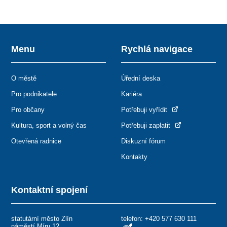
Menu
Rychlá navigace
O městě
Úřední deska
Pro podnikatele
Kariéra
Pro občany
Potřebuji vyřídit
Kultura, sport a volný čas
Potřebuji zaplatit
Otevřená radnice
Diskuzní fórum
Kontakty
Kontaktní spojení
statutární město Zlín
telefon:
+420 577 630 111
náměstí Míru 12