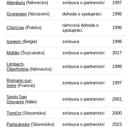
Altenburg
(Německo)
smlouva o partnerství
1997
Groningen
(Nizozemí)
dohoda o spolupráci
1996
rámcová dohoda o
Chorzow
(Polsko)
1996
spolupráci
Izegem
(Belgie)
smlouva
1996
Möhlin
(Švýcarsko)
smlouva o partnerství
2017
Limbach-
smlouva o partnerství
1998
Oberfrohna
(Německo)
Romans-sur-
smlouva o partnerství
1997
Isere
(Francie)
Sesto San
smlouva o partnerství
2001
Giovanni
(Itálie)
Trenčín
(Slovensko)
smlouva o partnerství
2000
Partizánske
(Slovensko)
smlouva o partnerství
2023