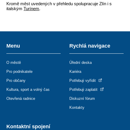
Kromě měst uvedených v přehledu spolupracuje Zlín i s
italským
Turínem
.
Menu
Rychlá navigace
O městě
Úřední deska
Pro podnikatele
Kariéra
Pro občany
Potřebuji vyřídit
Kultura, sport a volný čas
Potřebuji zaplatit
Otevřená radnice
Diskuzní fórum
Kontakty
Kontaktní spojení