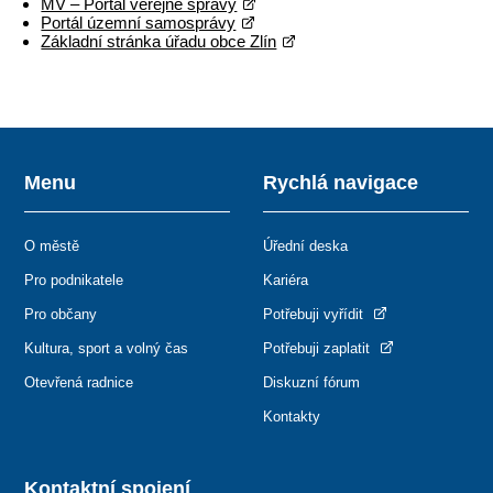
MV – Portál veřejné správy
Portál územní samosprávy
Základní stránka úřadu obce Zlín
Menu
Rychlá navigace
O městě
Úřední deska
Pro podnikatele
Kariéra
Pro občany
Potřebuji vyřídit
Kultura, sport a volný čas
Potřebuji zaplatit
Otevřená radnice
Diskuzní fórum
Kontakty
Kontaktní spojení