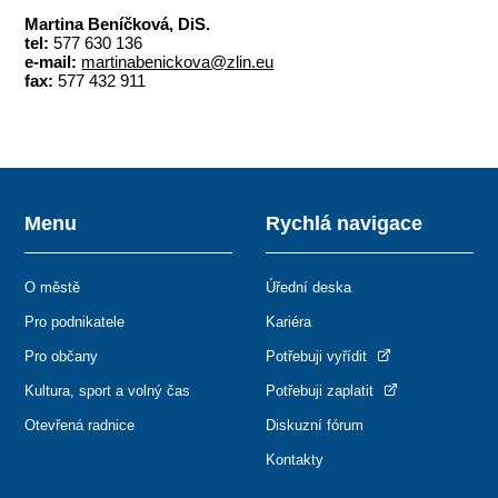
Martina Beníčková, DiS.
tel:
577 630 136
e-mail:
martinabenickova@zlin.eu
fax:
577 432 911
Menu
Rychlá navigace
O městě
Úřední deska
Pro podnikatele
Kariéra
Pro občany
Potřebuji vyřídit
Kultura, sport a volný čas
Potřebuji zaplatit
Otevřená radnice
Diskuzní fórum
Kontakty