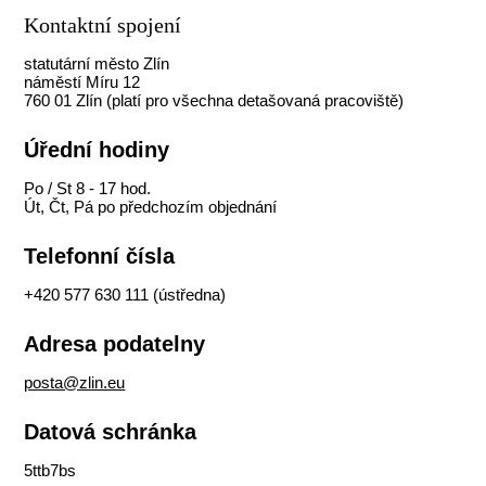
Kontaktní spojení
statutární město Zlín
náměstí Míru 12
760 01 Zlín (platí pro všechna detašovaná pracoviště)
Úřední hodiny
Po / St 8 - 17 hod.
Út, Čt, Pá po předchozím objednání
Telefonní čísla
+420 577 630 111
(ústředna)
Adresa podatelny
posta@zlin.eu
Datová schránka
5ttb7bs