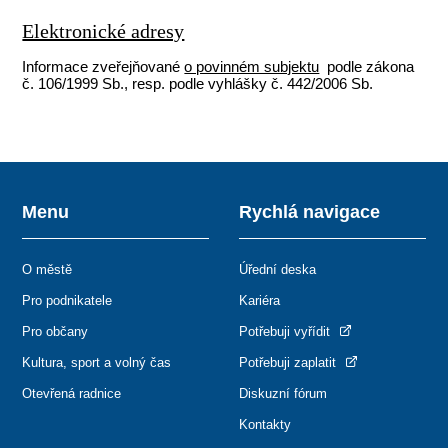
Elektronické adresy
Informace zveřejňované
o povinném subjektu
podle zákona
č. 106/1999 Sb., resp. podle vyhlášky č. 442/2006 Sb.
Menu
Rychlá navigace
O městě
Úřední deska
Pro podnikatele
Kariéra
Pro občany
Potřebuji vyřídit
Kultura, sport a volný čas
Potřebuji zaplatit
Otevřená radnice
Diskuzní fórum
Kontakty