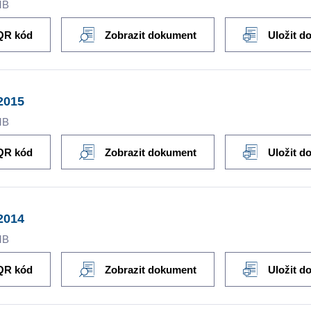
MB
QR kód
Zobrazit dokument
Uložit d
2015
MB
QR kód
Zobrazit dokument
Uložit d
2014
MB
QR kód
Zobrazit dokument
Uložit d