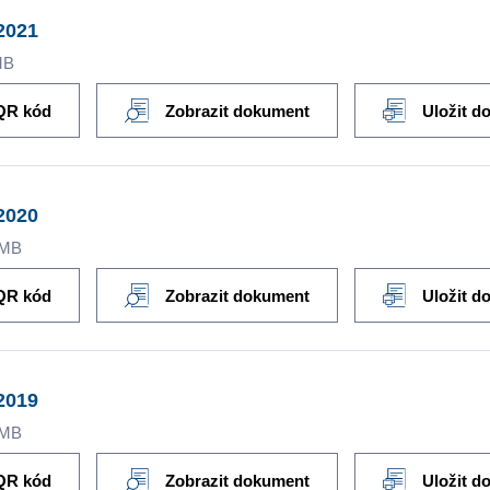
2021
MB
QR kód
Zobrazit dokument
Uložit d
2020
9MB
QR kód
Zobrazit dokument
Uložit d
2019
9MB
QR kód
Zobrazit dokument
Uložit d