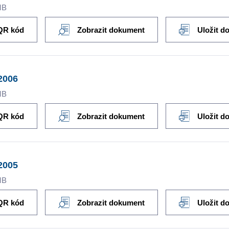
MB
QR kód
Zobrazit dokument
Uložit d
2006
MB
QR kód
Zobrazit dokument
Uložit d
2005
MB
QR kód
Zobrazit dokument
Uložit d