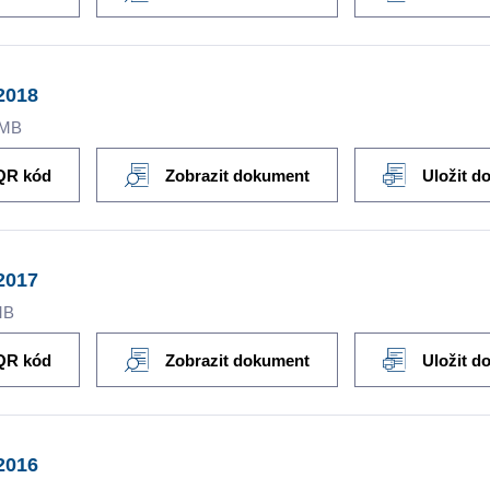
2018
1MB
QR kód
Zobrazit dokument
Uložit d
2017
MB
QR kód
Zobrazit dokument
Uložit d
2016