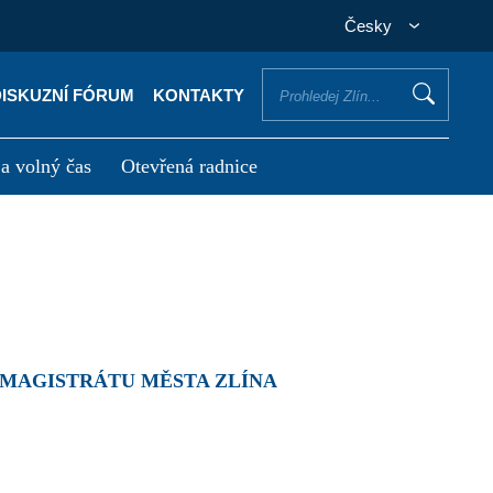
Česky
DISKUZNÍ FÓRUM
KONTAKTY
 a volný čas
Otevřená radnice
otřebuji vyřídit
Potřebuji zaplatit
 MAGISTRÁTU MĚSTA ZLÍNA