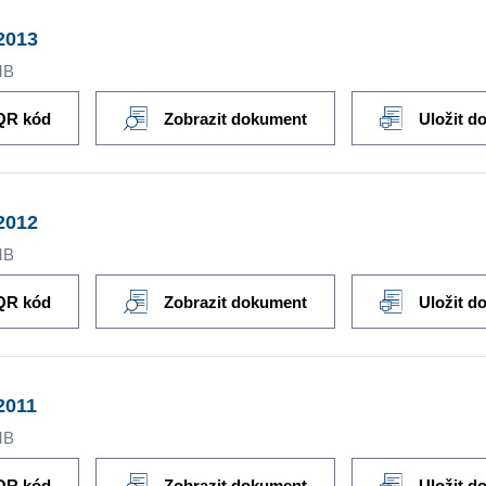
2013
MB
QR kód
Zobrazit dokument
Uložit d
2012
MB
QR kód
Zobrazit dokument
Uložit d
2011
MB
QR kód
Zobrazit dokument
Uložit d