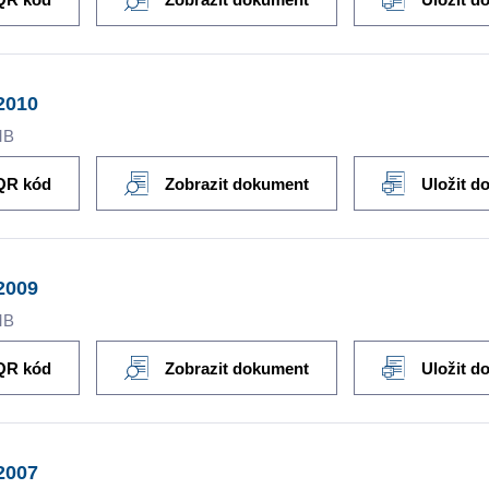
2010
MB
QR kód
Zobrazit dokument
Uložit d
2009
MB
QR kód
Zobrazit dokument
Uložit d
2007