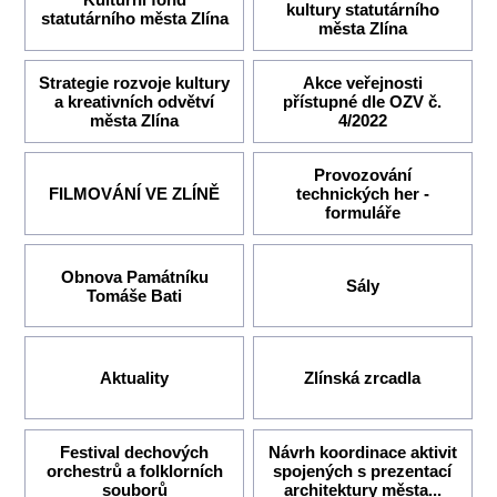
kultury statutárního
statutárního města Zlína
města Zlína
Strategie rozvoje kultury
Akce veřejnosti
a kreativních odvětví
přístupné dle OZV č.
města Zlína
4/2022
Provozování
FILMOVÁNÍ VE ZLÍNĚ
technických her -
formuláře
Obnova Památníku
Sály
Tomáše Bati
Aktuality
Zlínská zrcadla
Festival dechových
Návrh koordinace aktivit
orchestrů a folklorních
spojených s prezentací
souborů
architektury města...