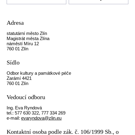
Adresa
statutární město Zlín
Magistrát města Zlína
náměstí Míru 12
760 01 Zlín
Sídlo
Odbor kultury a památkové péče
Zarámí 4421
760 01 Zlín
Vedoucí odboru
Ing. Eva Ryndová
tel.: 577 630 322, 777 334 269
e-mail:
evaryndova@zlin.eu
Kontaktní osoba podle zák. č. 106/1999 Sb., o