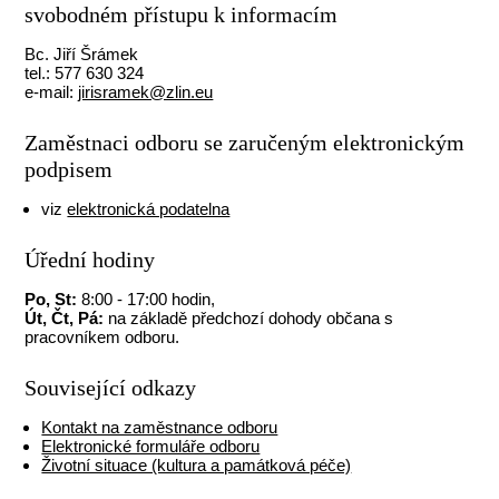
svobodném přístupu k informacím
Bc. Jiří Šrámek
tel.: 577 630 324
e-mail:
jirisramek@zlin.eu
Zaměstnaci odboru se zaručeným elektronickým
podpisem
viz
elektronická podatelna
Úřední hodiny
Po, St:
8:00 - 17:00 hodin,
Út, Čt, Pá:
na základě předchozí dohody občana s
pracovníkem odboru.
Související odkazy
Kontakt na zaměstnance odboru
Elektronické formuláře odboru
Životní situace (kultura a památková péče)