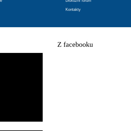
ce
Diskuzní fórum
Kontakty
Z facebooku