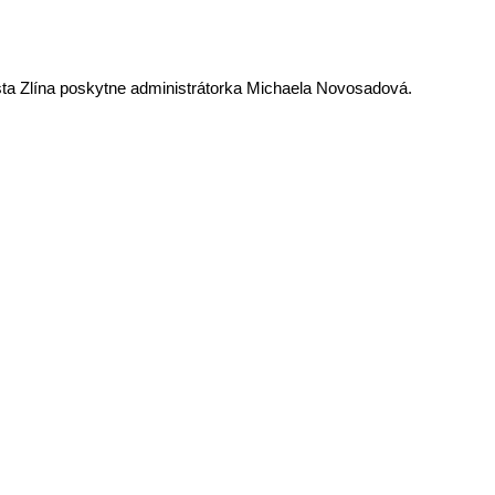
ěsta Zlína poskytne administrátorka Michaela Novosadová.