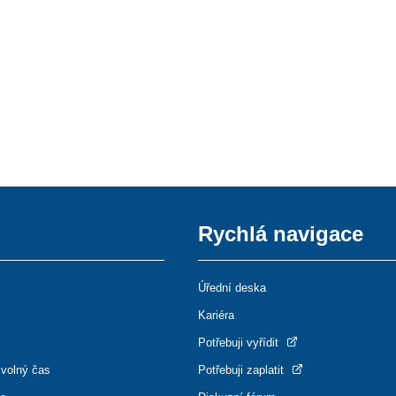
Rychlá navigace
Úřední deska
Kariéra
Potřebuji vyřídit
 volný čas
Potřebuji zaplatit