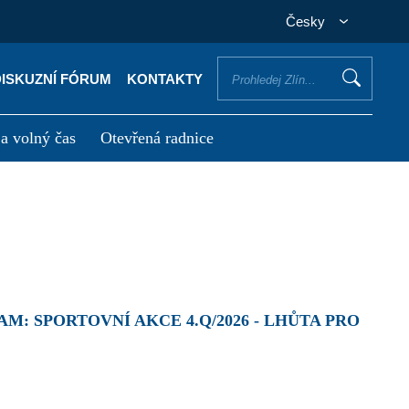
Česky
DISKUZNÍ FÓRUM
KONTAKTY
 a volný čas
Otevřená radnice
otřebuji vyřídit
Potřebuji zaplatit