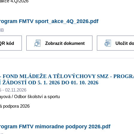
 akce 4.Q/2026
rogram FMTV sport_akce_4Q_2026.pdf
MB
QR kód
Zobrazit dokument
Uložit d
ŽÁDOSTÍ OD 5. 1. 2026 DO 01. 10. 2026
5 - 02.11.2026
ayová / Odbor školství a sportu
á podpora 2026
rogram FMTV mimoradne podpory 2026.pdf