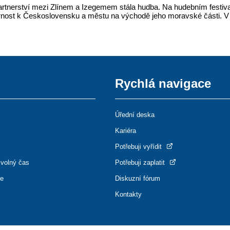
rtnerství mezi Zlínem a Izegemem stála hudba. Na hudebním festival
ornost k Československu a městu na východě jeho moravské části. V
Rychlá navigace
Úřední deska
Kariéra
Potřebuji vyřídit
 volný čas
Potřebuji zaplatit
ce
Diskuzní fórum
Kontakty