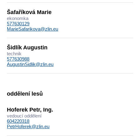
Šafaříková Marie
ekonomka
577630129
MarieSafarikova@zlin.eu
Šidlík Augustin
technik
577630988
AugustinSidlik@zlin.eu
oddělení lesů
Hoferek Petr, Ing.
vedoucí oddělení
604220318
PetrHoferek@zlin.eu