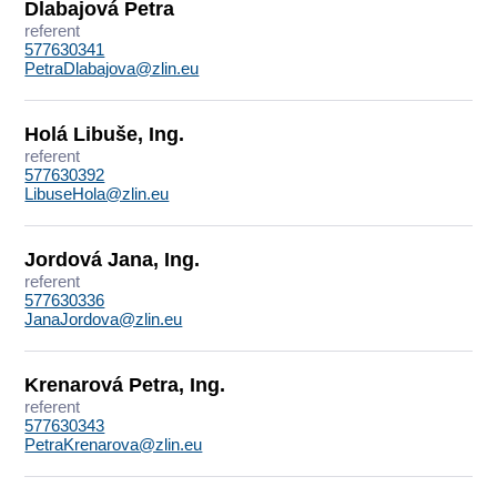
Dlabajová Petra
referent
577630341
PetraDlabajova@zlin.eu
Holá Libuše, Ing.
referent
577630392
LibuseHola@zlin.eu
Jordová Jana, Ing.
referent
577630336
JanaJordova@zlin.eu
Krenarová Petra, Ing.
referent
577630343
PetraKrenarova@zlin.eu