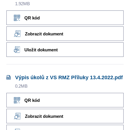
1.92MB
QR kód
Zobrazit dokument
Uložit dokument
Výpis úkolů z VS RMZ Příluky 13.4.2022.pdf
0.2MB
QR kód
Zobrazit dokument