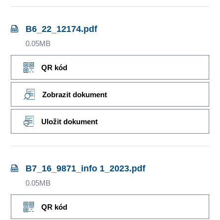
B6_22_12174.pdf
0.05MB
QR kód
Zobrazit dokument
Uložit dokument
B7_16_9871_info 1_2023.pdf
0.05MB
QR kód