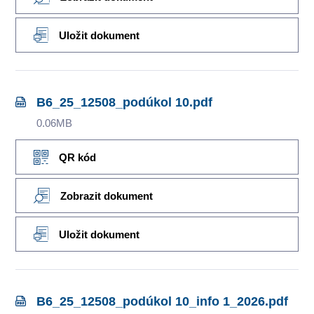
Uložit dokument
B6_25_12508_podúkol 10.pdf
0.06MB
QR kód
Zobrazit dokument
Uložit dokument
B6_25_12508_podúkol 10_info 1_2026.pdf