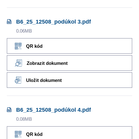
B6_25_12508_podúkol 3.pdf
0.06MB
QR kód
Zobrazit dokument
Uložit dokument
B6_25_12508_podúkol 4.pdf
0.08MB
QR kód