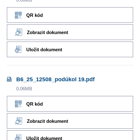
QR kód
Zobrazit dokument
Uložit dokument
B6_25_12508_podúkol 19.pdf
0.06MB
QR kód
Zobrazit dokument
Uložit dokument