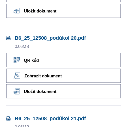
Uložit dokument
B6_25_12508_podúkol 20.pdf
0.06MB
QR kód
Zobrazit dokument
Uložit dokument
B6_25_12508_podúkol 21.pdf
0.06MB