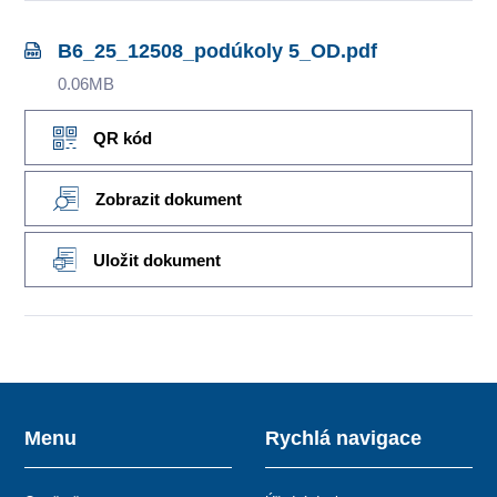
B6_25_12508_podúkoly 5_OD.pdf
0.06MB
QR kód
Zobrazit dokument
Uložit dokument
Menu
Rychlá navigace