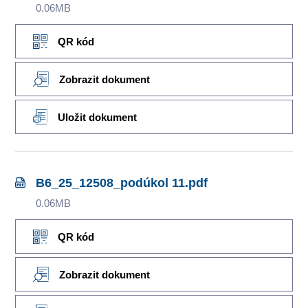
0.06MB
QR kód
Zobrazit dokument
Uložit dokument
B6_25_12508_podúkol 11.pdf
0.06MB
QR kód
Zobrazit dokument