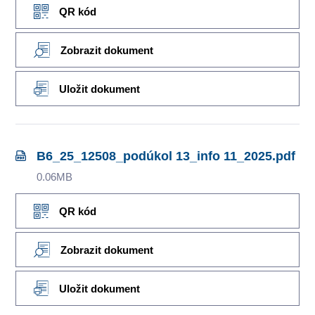
QR kód
Zobrazit dokument
Uložit dokument
B6_25_12508_podúkol 13_info 11_2025.pdf
0.06MB
QR kód
Zobrazit dokument
Uložit dokument