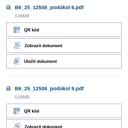
B6_25_12508_podúkol 6.pdf
0.06MB
QR kód
Zobrazit dokument
Uložit dokument
B6_25_12508_podúkol 9.pdf
0.06MB
QR kód
Zobrazit dokument