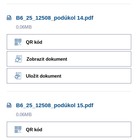
B6_25_12508_podúkol 14.pdf
0.06MB
QR kód
Zobrazit dokument
Uložit dokument
B6_25_12508_podúkol 15.pdf
0.06MB
QR kód