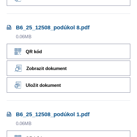
B6_25_12508_podúkol 8.pdf
0.06MB
QR kód
Zobrazit dokument
Uložit dokument
B6_25_12508_podúkol 1.pdf
0.06MB