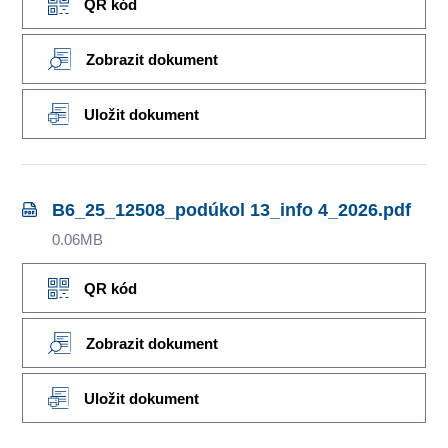
QR kód
Zobrazit dokument
Uložit dokument
B6_25_12508_podúkol 13_info 4_2026.pdf
0.06MB
QR kód
Zobrazit dokument
Uložit dokument