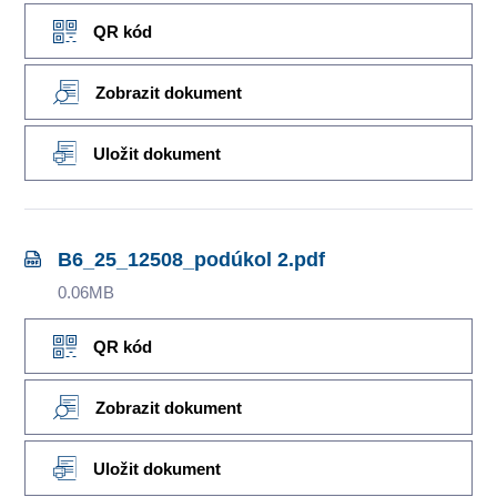
QR kód
Zobrazit dokument
Uložit dokument
B6_25_12508_podúkol 2.pdf
0.06MB
QR kód
Zobrazit dokument
Uložit dokument