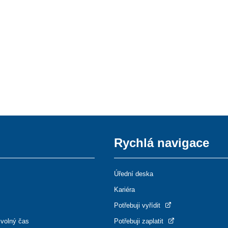
Rychlá navigace
Úřední deska
Kariéra
Potřebuji vyřídit
 volný čas
Potřebuji zaplatit