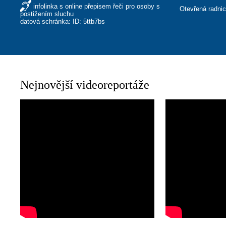
infolinka s online přepisem řeči pro osoby s
Otevřená radni
postižením sluchu
datová schránka: ID: 5ttb7bs
Nejnovější videoreportáže