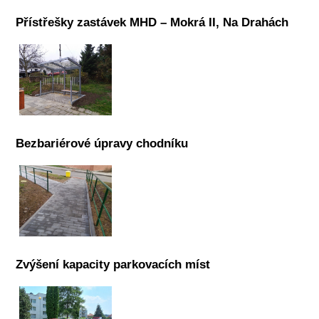
Přístřešky zastávek MHD – Mokrá II, Na Drahách
Bezbariérové úpravy chodníku
Zvýšení kapacity parkovacích míst