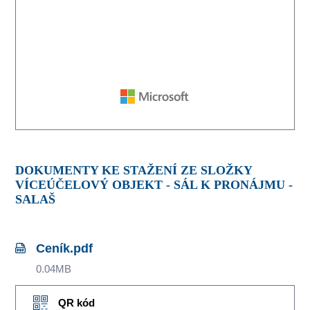
DOKUMENTY KE STAŽENÍ ZE SLOŽKY
VÍCEÚČELOVÝ OBJEKT - SÁL K PRONÁJMU -
SALAŠ
Ceník.pdf
0.04MB
QR kód