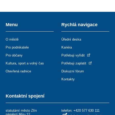
Menu
Rychlá navigace
O městě
Úřední deska
Pro podnikatele
Kariéra
Pro občany
Potřebuji vyřídit
Kultura, sport a volný čas
Potřebuji zaplatit
Otevřená radnice
Diskuzní fórum
Kontakty
Kontaktní spojení
statutární město Zlín
telefon:
+420 577 630 111
náměstí Míru 12