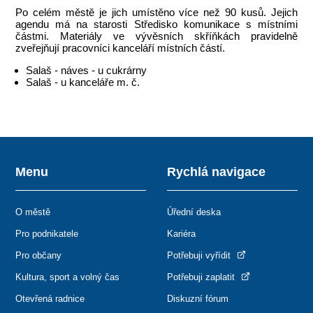
Po celém městě je jich umístěno více než 90 kusů. Jejich
agendu má na starosti Středisko komunikace s místními
částmi. Materiály ve vývěsních skříňkách pravidelně
zveřejňují pracovníci kanceláří místních částí.
Salaš - náves - u cukrárny
Salaš - u kanceláře m. č.
Menu
Rychlá navigace
O městě
Úřední deska
Pro podnikatele
Kariéra
Pro občany
Potřebuji vyřídit
Kultura, sport a volný čas
Potřebuji zaplatit
Otevřená radnice
Diskuzní fórum