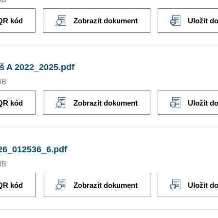
QR kód
Zobrazit dokument
Uložit d
š A 2022_2025.pdf
MB
QR kód
Zobrazit dokument
Uložit d
26_012536_6.pdf
MB
QR kód
Zobrazit dokument
Uložit d