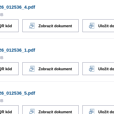
26_012536_4.pdf
MB
QR kód
Zobrazit dokument
Uložit d
26_012536_1.pdf
MB
QR kód
Zobrazit dokument
Uložit d
26_012536_5.pdf
MB
QR kód
Zobrazit dokument
Uložit d