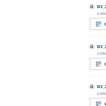
B3_
0.06
B3_
0.09
B3_
0.06