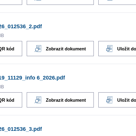
26_012536_2.pdf
MB
QR kód
Zobrazit dokument
Uložit d
9_11129_info 6_2026.pdf
MB
QR kód
Zobrazit dokument
Uložit d
26_012536_3.pdf