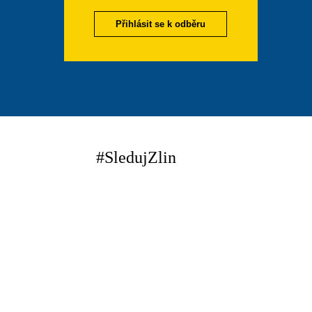
Přihlásit se k odběru
#SledujZlin