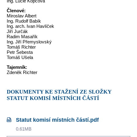
Ing. Lucie Kopcová
Členové:
Miroslav Albert
Ing. Rudolf Babík
Ing. arch. Ivan Havlíček
Jiří Jurčák
Radim Masařík
Ing. Jiří Přemyslovský
Tomáš Richter
Petr Šebesta
Tomáš Ušela
Tajemník:
Zdeněk Richter
DOKUMENTY KE STAŽENÍ ZE SLOŽKY
STATUT KOMISÍ MÍSTNÍCH ČÁSTÍ
Statut komisí místních částí.pdf
0.61MB