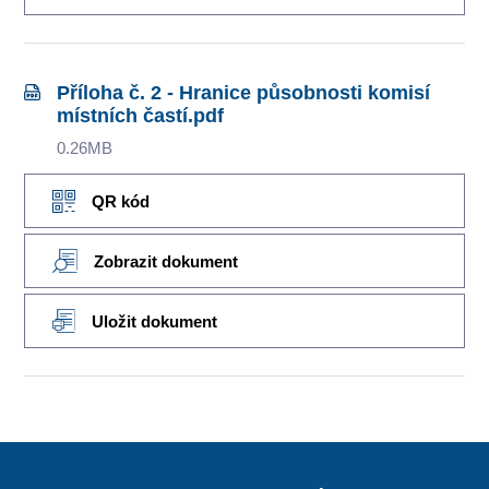
Příloha č. 2 - Hranice působnosti komisí
místních častí.pdf
0.26MB
QR kód
Zobrazit dokument
Uložit dokument