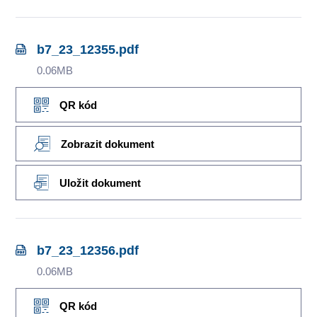
b7_23_12355.pdf
0.06MB
QR kód
Zobrazit dokument
Uložit dokument
b7_23_12356.pdf
0.06MB
QR kód