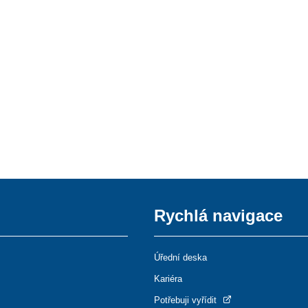
Rychlá navigace
Úřední deska
Kariéra
Potřebuji vyřídit