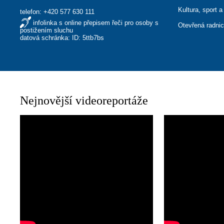
Kultura, sport a
telefon:
+420 577 630 111
infolinka s online přepisem řeči pro osoby s
Otevřená radni
postižením sluchu
datová schránka: ID: 5ttb7bs
Nejnovější videoreportáže