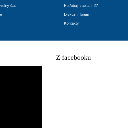
 volný čas
Potřebuji zaplatit
ce
Diskuzní fórum
Kontakty
Z facebooku