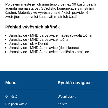
Po celém městě je jich umístěno více než 90 kusů. Jejich
agendu má na starosti Středisko komunikace s místními
částmi. Materiály ve vývěsních skříňkách pravidelně
zveřejňují pracovníci kanceláří místních částí.
Přehled vývěsních skříněk
Jaroslavice - MHD Jaroslavice, náves (bývalá točna)
Jaroslavice - MHD Jaroslavice, točna
Jaroslavice - ul. V Dolině
Jaroslavice - MHD Jaroslavice (dolní konec)
Jaroslavice - MHD Jaroslavice, hasičská zbrojnice
Menu
Rychlá navigace
O městě
Úřední deska
Pro podnikatele
Kariéra