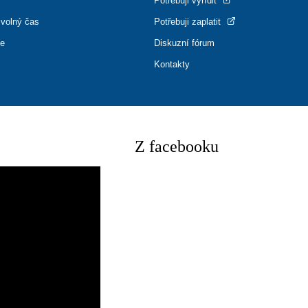
Potřebuji vyřídit
 volný čas
Potřebuji zaplatit
ce
Diskuzní fórum
Kontakty
Z facebooku