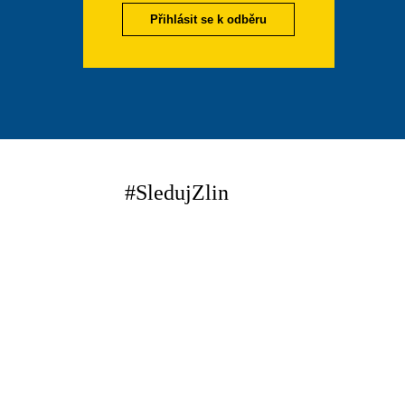
Přihlásit se k odběru
#SledujZlin