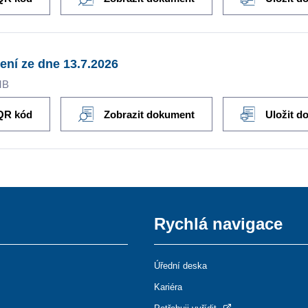
ení ze dne 13.7.2026
MB
QR kód
Zobrazit dokument
Uložit d
Rychlá navigace
Úřední deska
Kariéra