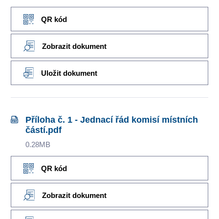
QR kód
Zobrazit dokument
Uložit dokument
Příloha č. 1 - Jednací řád komisí místních
částí.pdf
0.28MB
QR kód
Zobrazit dokument