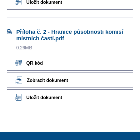
Uložit dokument
Příloha č. 2 - Hranice působnosti komisí
místních častí.pdf
0.26MB
QR kód
Zobrazit dokument
Uložit dokument