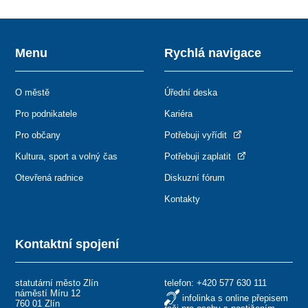
Menu
Rychlá navigace
O městě
Úřední deska
Pro podnikatele
Kariéra
Pro občany
Potřebuji vyřídit
Kultura, sport a volný čas
Potřebuji zaplatit
Otevřená radnice
Diskuzní fórum
Kontakty
Kontaktní spojení
statutární město Zlín
telefon:
+420 577 630 111
náměstí Míru 12
infolinka s online přepisem
760 01 Zlín