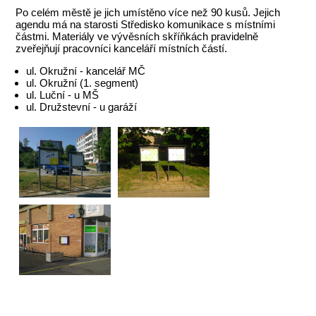
Po celém městě je jich umístěno více než 90 kusů. Jejich
agendu má na starosti Středisko komunikace s místními
částmi. Materiály ve vývěsních skříňkách pravidelně
zveřejňují pracovníci kanceláří místních částí.
ul. Okružní - kancelář MČ
ul. Okružní (1. segment)
ul. Luční - u MŠ
ul. Družstevní - u garáží