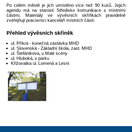
Po celém městě je jich umístěno více než 90 kusů. Jejich
agendu má na starosti Středisko komunikace s místními
částmi. Materiály ve vývěsních skříňkách pravidelně
zveřejňují pracovníci kanceláří místních částí.
Přehled vývěsních skříněk
ul. Příkrá - konečná zastávka MHD
ul. Slovenská - Základní škola, zast. MHD
ul. Štefánikova, u Malé scény
ul. Hluboká, v parku
Křižovatka ul. Lomená a Lesní