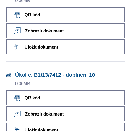
0.06MB
QR kód
Zobrazit dokument
Uložit dokument
Úkol č. B1/13/7412 - doplnění 10
0.06MB
QR kód
Zobrazit dokument
Uložit dokument