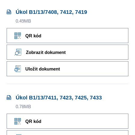
Úkol B1/13/7408, 7412, 7419
0.49MB
QR kód
Zobrazit dokument
Uložit dokument
Úkol B1/13/7411, 7423, 7425, 7433
0.78MB
QR kód