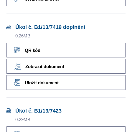
Úkol č. B1/13/7419 doplnění
0.26MB
QR kód
Zobrazit dokument
Uložit dokument
Úkol č. B1/13/7423
0.29MB