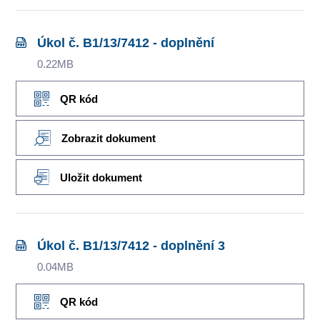
Úkol č. B1/13/7412 - doplnění
0.22MB
QR kód
Zobrazit dokument
Uložit dokument
Úkol č. B1/13/7412 - doplnění 3
0.04MB
QR kód