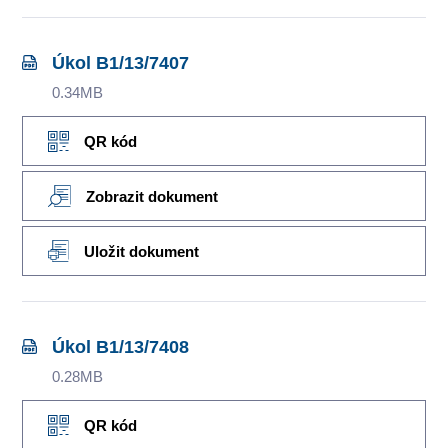
Úkol B1/13/7407
0.34MB
QR kód
Zobrazit dokument
Uložit dokument
Úkol B1/13/7408
0.28MB
QR kód