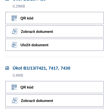
0.29MB
QR kód
Zobrazit dokument
Uložit dokument
Úkol B1/13/7421, 7417, 7430
0.4MB
QR kód
Zobrazit dokument