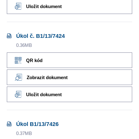
Uložit dokument
Úkol č. B1/13/7424
0.36MB
QR kód
Zobrazit dokument
Uložit dokument
Úkol B1/13/7426
0.37MB