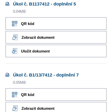
Úkol č. B1137412 - doplnění 5
0.04MB
QR kód
Zobrazit dokument
Uložit dokument
Úkol č. B1/13/7412 - doplnění 7
0.05MB
QR kód
Zobrazit dokument