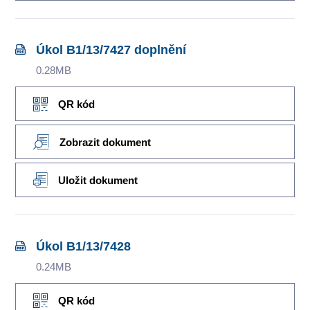
Úkol B1/13/7427 doplnění
0.28MB
QR kód
Zobrazit dokument
Uložit dokument
Úkol B1/13/7428
0.24MB
QR kód