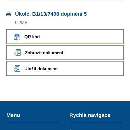
Úkolč. B1/13/7408 doplnění 5
0.2MB
QR kód
Zobrazit dokument
Uložit dokument
Menu
Rychlá navigace