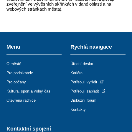
zveřejnění ve vývěsních skříňkách v dané oblasti a na
webových stránkách města).
Menu
Rychlá navigace
O městě
Úřední deska
Pro podnikatele
Kariéra
Pro občany
Potřebuji vyřídit
Kultura, sport a volný čas
Potřebuji zaplatit
Otevřená radnice
Diskuzní fórum
Kontakty
Kontaktní spojení