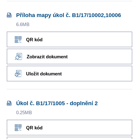
Příloha mapy úkol č. B1/17/10002,10006
6.6MB
QR kód
Zobrazit dokument
Uložit dokument
Úkol č. B1/17/1005 - doplnění 2
0.25MB
QR kód