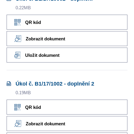
0.22MB
QR kód
Zobrazit dokument
Uložit dokument
Úkol č. B1/17/1002 - doplnění 2
0.19MB
QR kód
Zobrazit dokument