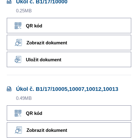
Úkol č. B1/17/10000
0.25MB
QR kód
Zobrazit dokument
Uložit dokument
Úkol č. B1/17/10005,10007,10012,10013
0.49MB
QR kód
Zobrazit dokument