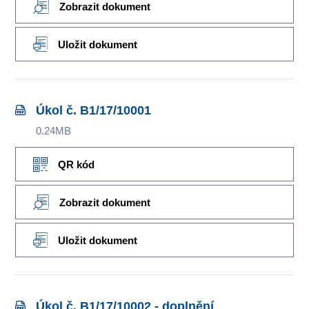
Zobrazit dokument
Uložit dokument
Úkol č. B1/17/10001
0.24MB
QR kód
Zobrazit dokument
Uložit dokument
Úkol č. B1/17/10002 - doplnění