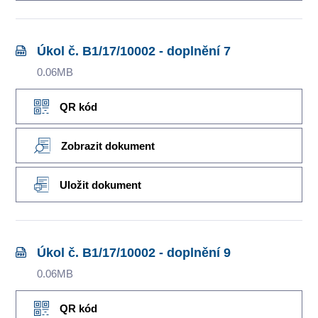
Úkol č. B1/17/10002 - doplnění 7
0.06MB
QR kód
Zobrazit dokument
Uložit dokument
Úkol č. B1/17/10002 - doplnění 9
0.06MB
QR kód