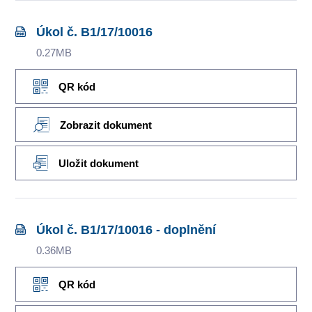
Úkol č. B1/17/10016
0.27MB
QR kód
Zobrazit dokument
Uložit dokument
Úkol č. B1/17/10016 - doplnění
0.36MB
QR kód