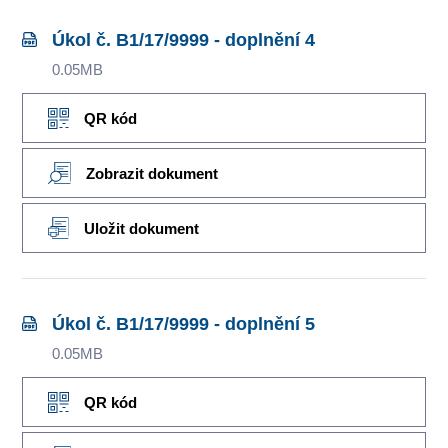
Úkol č. B1/17/9999 - doplnění 4
0.05MB
QR kód
Zobrazit dokument
Uložit dokument
Úkol č. B1/17/9999 - doplnění 5
0.05MB
QR kód