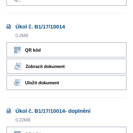
Úkol č. B1/17/10014
0.2MB
QR kód
Zobrazit dokument
Uložit dokument
Úkol č. B1/17/10014- doplnění
0.22MB