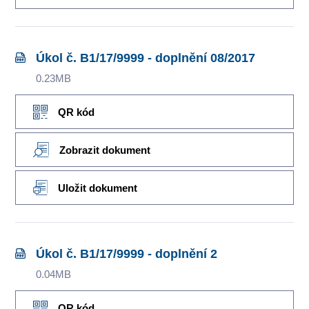
Úkol č. B1/17/9999 - doplnění 08/2017
0.23MB
QR kód
Zobrazit dokument
Uložit dokument
Úkol č. B1/17/9999 - doplnění 2
0.04MB
QR kód