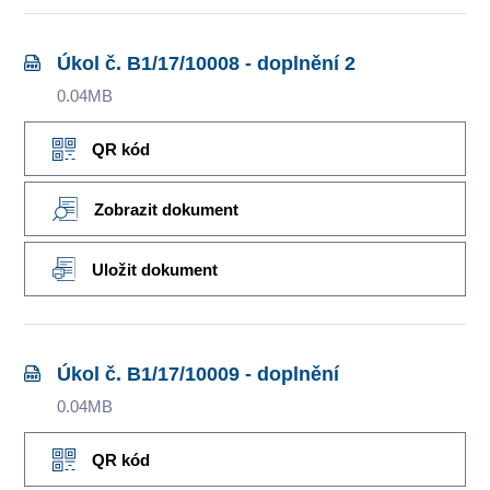
Úkol č. B1/17/10008 - doplnění 2
0.04MB
QR kód
Zobrazit dokument
Uložit dokument
Úkol č. B1/17/10009 - doplnění
0.04MB
QR kód