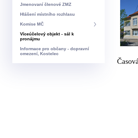
Jmenovaní členové ZMZ
Hlášení místního rozhlasu
Komise MČ
Víceúčelový objekt - sál k
pronájmu
Informace pro občany - dopravní
omezení, Kostelec
Časová