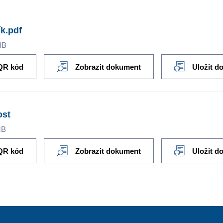
k.pdf
MB
QR kód
Zobrazit dokument
Uložit d
ost
MB
QR kód
Zobrazit dokument
Uložit d