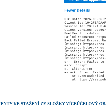
ENTY KE STAŽENÍ ZE SLOŽKY VÍCEÚČELOVÝ OBJ