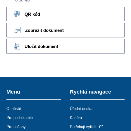
QR kód
Zobrazit dokument
Uložit dokument
Menu
Rychlá navigace
O městě
Úřední deska
Pro podnikatele
Kariéra
Pro občany
Potřebuji vyřídit