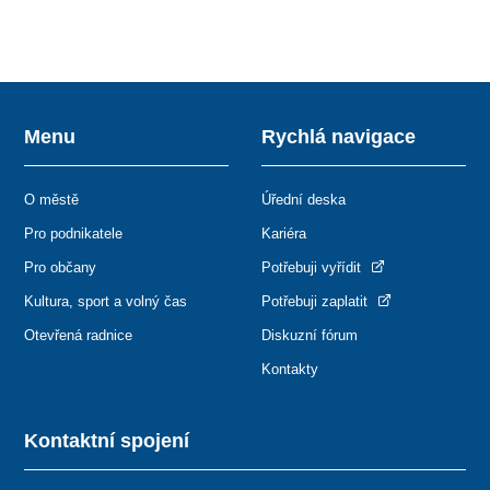
Menu
Rychlá navigace
O městě
Úřední deska
Pro podnikatele
Kariéra
Pro občany
Potřebuji vyřídit
Kultura, sport a volný čas
Potřebuji zaplatit
Otevřená radnice
Diskuzní fórum
Kontakty
Kontaktní spojení