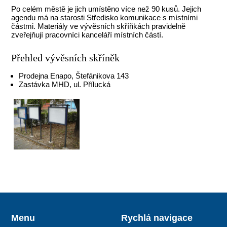
Po celém městě je jich umístěno více než 90 kusů. Jejich
agendu má na starosti Středisko komunikace s místními
částmi. Materiály ve vývěsních skříňkách pravidelně
zveřejňují pracovníci kanceláří místních částí.
Přehled vývěsních skříněk
Prodejna Enapo, Štefánikova 143
Zastávka MHD, ul. Přílucká
Menu
Rychlá navigace