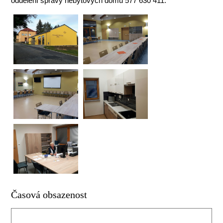
oddělení správy nebytových domů 577 630 411.
Časová obsazenost