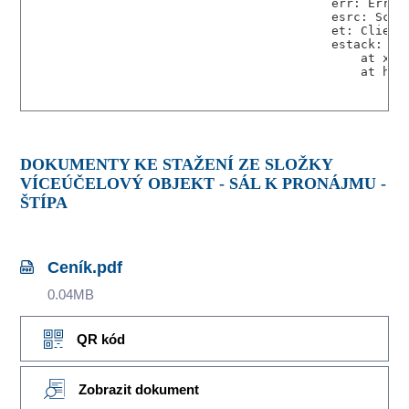
DOKUMENTY KE STAŽENÍ ZE SLOŽKY
VÍCEÚČELOVÝ OBJEKT - SÁL K PRONÁJMU -
ŠTÍPA
Ceník.pdf
0.04MB
QR kód
Zobrazit dokument