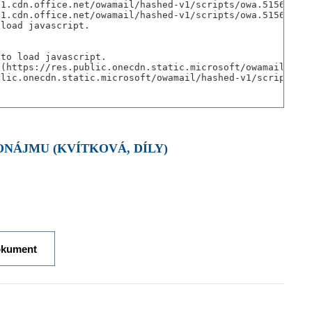
ONÁJMU (KVÍTKOVÁ, DÍLY)
okument