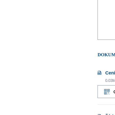
DOKU
Cení
0.03