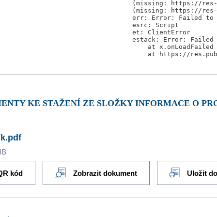
MENTY KE STAŽENÍ ZE SLOŽKY INFORMACE O PR
k.pdf
MB
QR kód
Zobrazit dokument
Uložit d