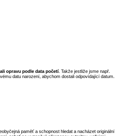
ali opravu podle data početí
. Takže jestliže jsme např.
 svému datu narození, abychom dostali odpovídající datum.
neobyčejná paměť a schopnost hledat a nacházet originální