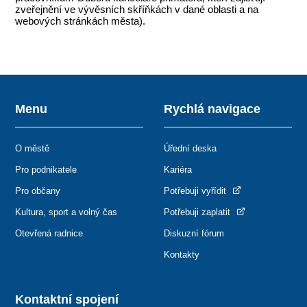
zveřejnění ve vývěsních skříňkách v dané oblasti a na
webových stránkách města).
Menu
Rychlá navigace
O městě
Úřední deska
Pro podnikatele
Kariéra
Pro občany
Potřebuji vyřídit
Kultura, sport a volný čas
Potřebuji zaplatit
Otevřená radnice
Diskuzní fórum
Kontakty
Kontaktní spojení