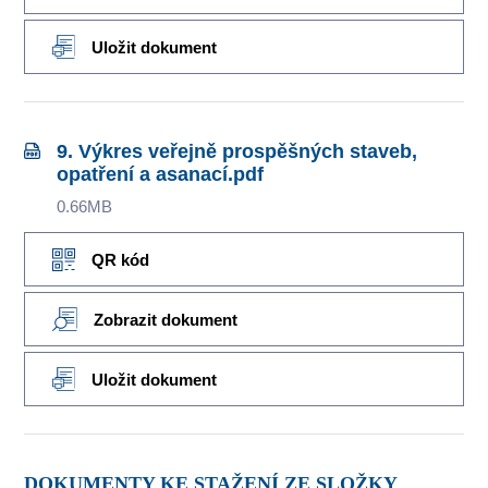
Uložit dokument
9. Výkres veřejně prospěšných staveb,
opatření a asanací.pdf
0.66MB
QR kód
Zobrazit dokument
Uložit dokument
DOKUMENTY KE STAŽENÍ ZE SLOŽKY