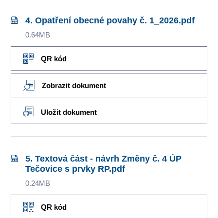
4. Opatření obecné povahy č. 1_2026.pdf
0.64MB
QR kód
Zobrazit dokument
Uložit dokument
5. Textová část - návrh Změny č. 4 ÚP
Tečovice s prvky RP.pdf
0.24MB
QR kód