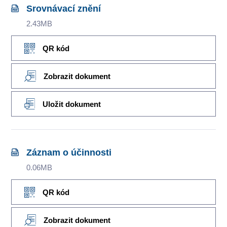
Srovnávací znění
2.43MB
QR kód
Zobrazit dokument
Uložit dokument
Záznam o účinnosti
0.06MB
QR kód
Zobrazit dokument