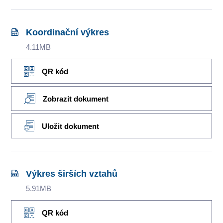
Koordinační výkres
4.11MB
QR kód
Zobrazit dokument
Uložit dokument
Výkres širších vztahů
5.91MB
QR kód