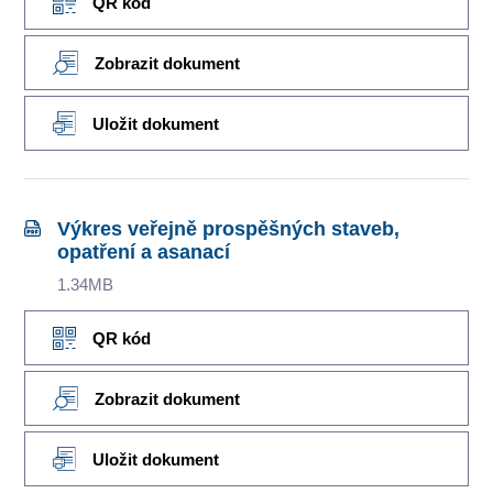
QR kód
Zobrazit dokument
Uložit dokument
Výkres veřejně prospěšných staveb,
opatření a asanací
1.34MB
QR kód
Zobrazit dokument
Uložit dokument