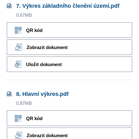
7. Výkres základního členění území.pdf
0.67MB
QR kód
Zobrazit dokument
Uložit dokument
8. Hlavní výkres.pdf
0.87MB
QR kód
Zobrazit dokument