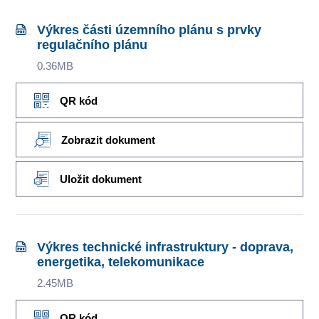
Výkres části územního plánu s prvky
regulačního plánu
0.36MB
QR kód
Zobrazit dokument
Uložit dokument
Výkres technické infrastruktury - doprava,
energetika, telekomunikace
2.45MB
QR kód