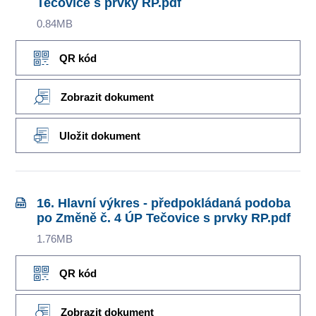
Tečovice s prvky RP.pdf
0.84MB
QR kód
Zobrazit dokument
Uložit dokument
16. Hlavní výkres - předpokládaná podoba
po Změně č. 4 ÚP Tečovice s prvky RP.pdf
1.76MB
QR kód
Zobrazit dokument