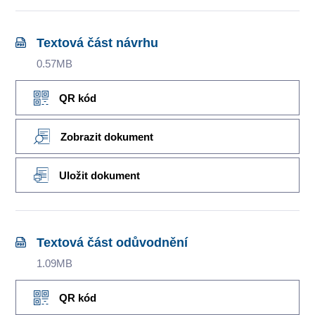
Textová část návrhu
0.57MB
QR kód
Zobrazit dokument
Uložit dokument
Textová část odůvodnění
1.09MB
QR kód