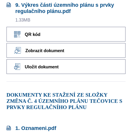
9. Výkres části územního plánu s prvky
regulačního plánu.pdf
1.33MB
QR kód
Zobrazit dokument
Uložit dokument
DOKUMENTY KE STAŽENÍ ZE SLOŽKY
ZMĚNA Č. 4 ÚZEMNÍHO PLÁNU TEČOVICE S
PRVKY REGULAČNÍHO PLÁNU
1. Oznameni.pdf