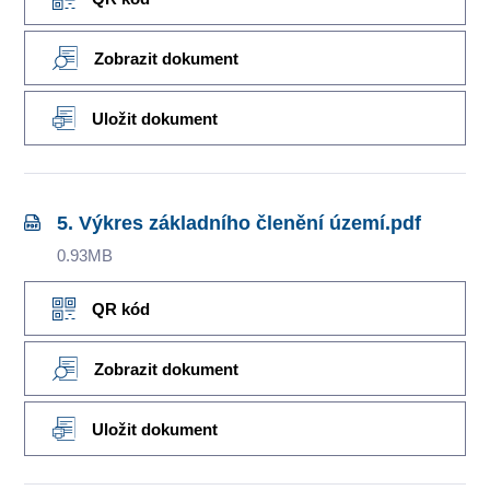
Zobrazit dokument
Uložit dokument
5. Výkres základního členění území.pdf
0.93MB
QR kód
Zobrazit dokument
Uložit dokument