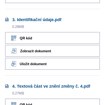
3. Identifikační údaje.pdf
0.28MB
QR kód
Zobrazit dokument
Uložit dokument
4. Textová část ve znění změny č. 4.pdf
0.27MB
QR kód