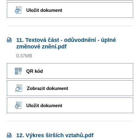
Uložit dokument
11. Textová část - odůvodnění - úplné
změnové znění.pdf
0.37MB
QR kód
Zobrazit dokument
Uložit dokument
12. Výkres širších vztahů.pdf