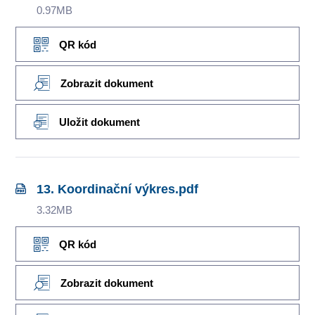
0.97MB
QR kód
Zobrazit dokument
Uložit dokument
13. Koordinační výkres.pdf
3.32MB
QR kód
Zobrazit dokument