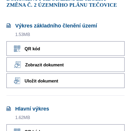
ZMĚNA Č. 2 ÚZEMNÍHO PLÁNU TEČOVICE
Výkres základního členění území
1.53MB
QR kód
Zobrazit dokument
Uložit dokument
Hlavní výkres
1.62MB