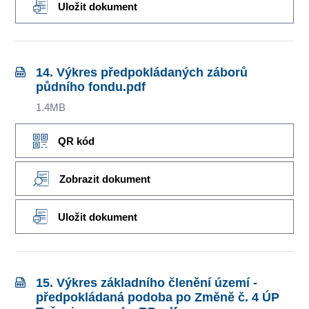
Uložit dokument
14. Výkres předpokládaných záborů
půdního fondu.pdf
1.4MB
QR kód
Zobrazit dokument
Uložit dokument
15. Výkres základního členění území -
předpokládaná podoba po Změně č. 4 ÚP