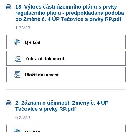
18. Výkres části územního plánu s prvky
regulačního plánu - předpokládaná podoba
po Změně č. 4 ÚP Tečovice s prvky RP.pdf
1.33MB
QR kód
Zobrazit dokument
Uložit dokument
2. Záznam o účinnosti Změny č. 4 ÚP
Tečovice s prvky RP.pdf
0.23MB