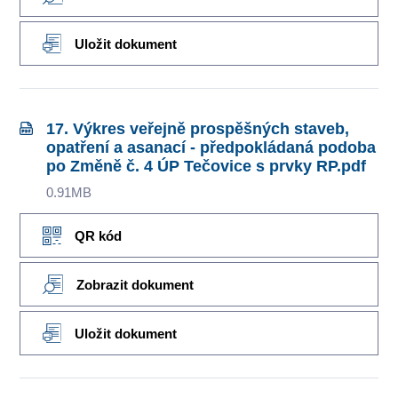
Uložit dokument
17. Výkres veřejně prospěšných staveb,
opatření a asanací - předpokládaná podoba
po Změně č. 4 ÚP Tečovice s prvky RP.pdf
0.91MB
QR kód
Zobrazit dokument
Uložit dokument