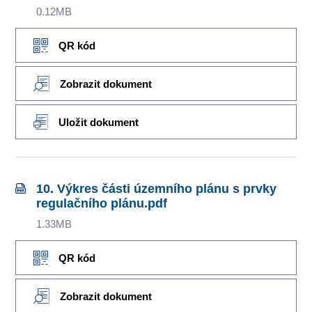
0.12MB
QR kód
Zobrazit dokument
Uložit dokument
10. Výkres části územního plánu s prvky
regulačního plánu.pdf
1.33MB
QR kód
Zobrazit dokument