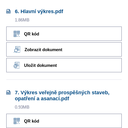
6. Hlavní výkres.pdf
1.86MB
QR kód
Zobrazit dokument
Uložit dokument
7. Výkres veřejně prospěšných staveb,
opatření a asanací.pdf
0.93MB
QR kód