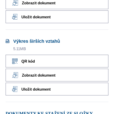
Zobrazit dokument
Uložit dokument
Výkres širších vztahů
5.11MB
QR kód
Zobrazit dokument
Uložit dokument
DOKUMENTY KE STAŽENÍ ZE SLOŽKY