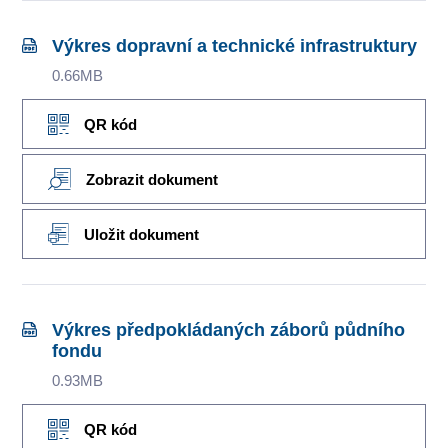
Výkres dopravní a technické infrastruktury
0.66MB
QR kód
Zobrazit dokument
Uložit dokument
Výkres předpokládaných záborů půdního
fondu
0.93MB
QR kód