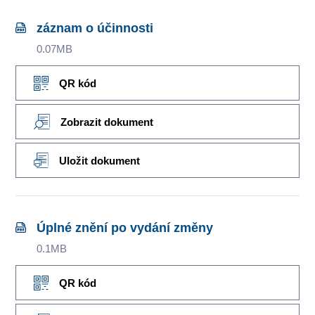
záznam o účinnosti
0.07MB
QR kód
Zobrazit dokument
Uložit dokument
Úplné znění po vydání změny
0.1MB
QR kód