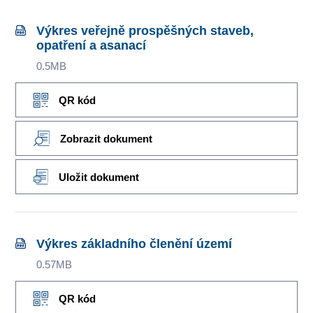
Výkres veřejně prospěšných staveb,
opatření a asanací
0.5MB
QR kód
Zobrazit dokument
Uložit dokument
Výkres základního členění území
0.57MB
QR kód