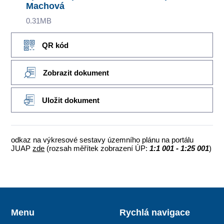
Machová
0.31MB
QR kód
Zobrazit dokument
Uložit dokument
odkaz na výkresové sestavy územního plánu na portálu
JUAP
zde
(rozsah měřítek zobrazení ÚP:
1:1 001 - 1:25 001
)
Menu
Rychlá navigace