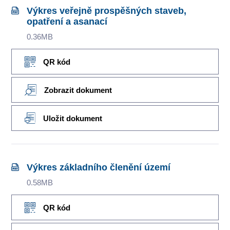
Výkres veřejně prospěšných staveb,
opatření a asanací
0.36MB
QR kód
Zobrazit dokument
Uložit dokument
Výkres základního členění území
0.58MB
QR kód