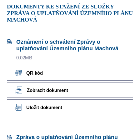
DOKUMENTY KE STAŽENÍ ZE SLOŽKY
ZPRÁVA O UPLATŇOVÁNÍ ÚZEMNÍHO PLÁNU
MACHOVÁ
Oznámení o schválení Zprávy o
uplatňování Územního plánu Machová
0.02MB
QR kód
Zobrazit dokument
Uložit dokument
Zpráva o uplatňování Územního plánu