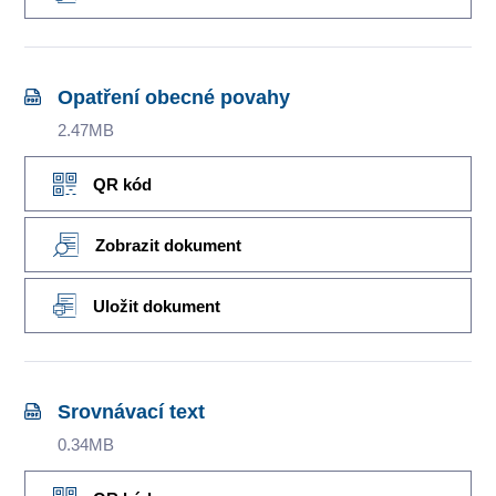
Opatření obecné povahy
2.47MB
QR kód
Zobrazit dokument
Uložit dokument
Srovnávací text
0.34MB