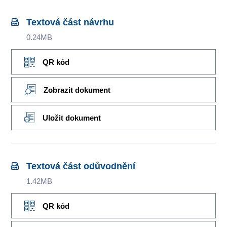
Textová část návrhu
0.24MB
QR kód
Zobrazit dokument
Uložit dokument
Textová část odůvodnění
1.42MB
QR kód