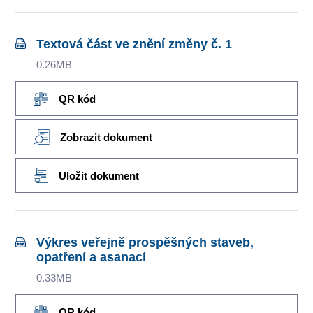
Textová část ve znění změny č. 1
0.26MB
QR kód
Zobrazit dokument
Uložit dokument
Výkres veřejně prospěšných staveb,
opatření a asanací
0.33MB
QR kód