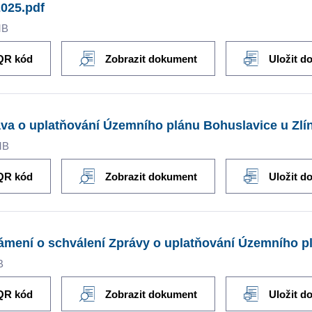
025.pdf
MB
QR kód
Zobrazit dokument
Uložit d
va o uplatňování Územního plánu Bohuslavice u Zlí
MB
QR kód
Zobrazit dokument
Uložit d
mení o schválení Zprávy o uplatňování Územního pl
B
QR kód
Zobrazit dokument
Uložit d