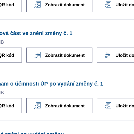
QR kód
Zobrazit dokument
Uložit d
ová část ve znění změny č. 1
MB
QR kód
Zobrazit dokument
Uložit d
am o účinnosti ÚP po vydání změny č. 1
MB
QR kód
Zobrazit dokument
Uložit d