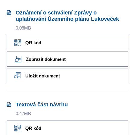
Oznámení o schválení Zprávy o
uplatňování Územního plánu Lukoveček
0.08MB
QR kód
Zobrazit dokument
Uložit dokument
Textová část návrhu
0.47MB
QR kód