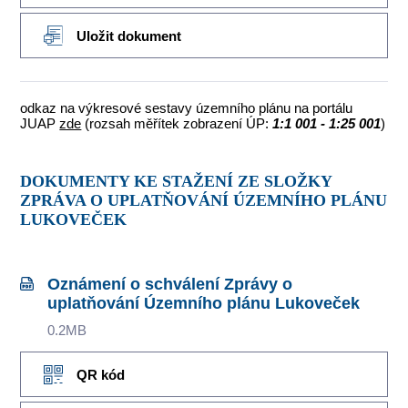
Uložit dokument
odkaz na výkresové sestavy územního plánu na portálu
JUAP
zde
(rozsah měřítek zobrazení ÚP:
1:1 001 - 1:25 001
)
DOKUMENTY KE STAŽENÍ ZE SLOŽKY
ZPRÁVA O UPLATŇOVÁNÍ ÚZEMNÍHO PLÁNU
LUKOVEČEK
Oznámení o schválení Zprávy o
uplatňování Územního plánu Lukoveček
0.2MB
QR kód