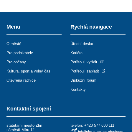
Menu
Rychlá navigace
O městě
Úřední deska
Pro podnikatele
Kariéra
Pro občany
Potřebuji vyřídit
Kultura, sport a volný čas
Potřebuji zaplatit
Otevřená radnice
Diskuzní fórum
Kontakty
Kontaktní spojení
statutární město Zlín
telefon:
+420 577 630 111
náměstí Míru 12
infolinka s online přepisem