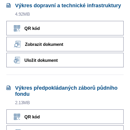
Výkres dopravní a technické infrastruktury
4.92MB
QR kód
Zobrazit dokument
Uložit dokument
Výkres předpokládaných záborů půdního
fondu
2.13MB
QR kód