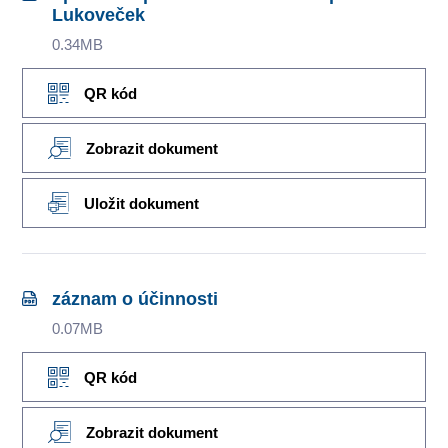
Lukoveček
0.34MB
QR kód
Zobrazit dokument
Uložit dokument
záznam o účinnosti
0.07MB
QR kód
Zobrazit dokument