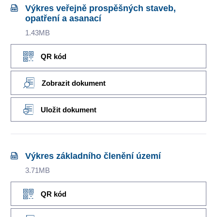
Výkres veřejně prospěšných staveb,
opatření a asanací
1.43MB
QR kód
Zobrazit dokument
Uložit dokument
Výkres základního členění území
3.71MB
QR kód