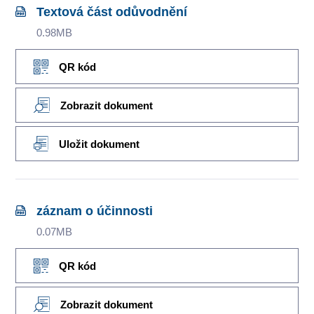
Textová část odůvodnění
0.98MB
QR kód
Zobrazit dokument
Uložit dokument
záznam o účinnosti
0.07MB
QR kód
Zobrazit dokument