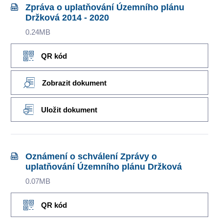
Zpráva o uplatňování Územního plánu
Držková 2014 - 2020
0.24MB
QR kód
Zobrazit dokument
Uložit dokument
Oznámení o schválení Zprávy o
uplatňování Územního plánu Držková
0.07MB
QR kód