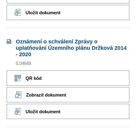
Uložit dokument
Oznámení o schválení Zprávy o
uplatňování Územního plánu Držková 2014
- 2020
0.04MB
QR kód
Zobrazit dokument
Uložit dokument