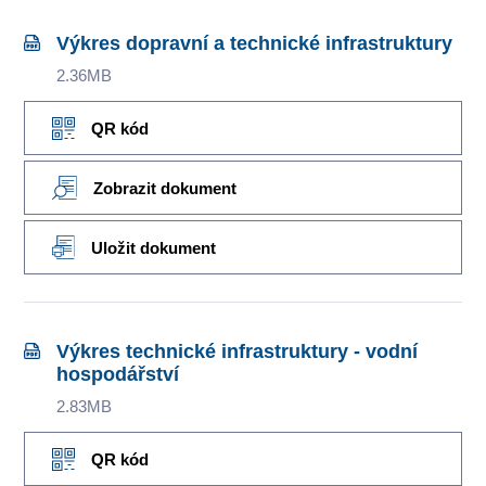
Výkres dopravní a technické infrastruktury
2.36MB
QR kód
Zobrazit dokument
Uložit dokument
Výkres technické infrastruktury - vodní
hospodářství
2.83MB
QR kód