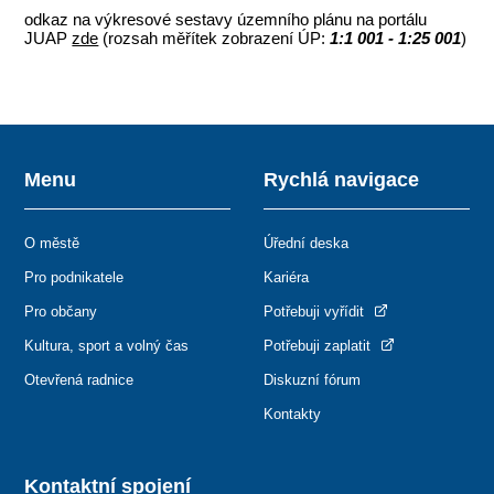
odkaz na výkresové sestavy územního plánu na portálu
JUAP
zde
(rozsah měřítek zobrazení ÚP:
1:1 001 - 1:25 001
)
Menu
Rychlá navigace
O městě
Úřední deska
Pro podnikatele
Kariéra
Pro občany
Potřebuji vyřídit
Kultura, sport a volný čas
Potřebuji zaplatit
Otevřená radnice
Diskuzní fórum
Kontakty
Kontaktní spojení