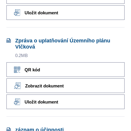
Uložit dokument
Zpráva o uplatňování Územního plánu
Vlčková
0.2MB
QR kód
Zobrazit dokument
Uložit dokument
záznam o účinnosti