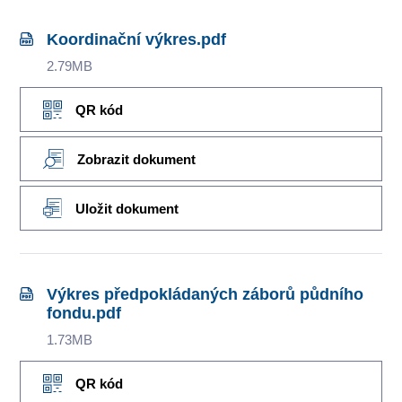
Koordinační výkres.pdf
2.79MB
QR kód
Zobrazit dokument
Uložit dokument
Výkres předpokládaných záborů půdního
fondu.pdf
1.73MB
QR kód