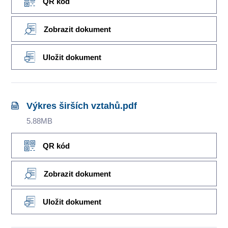
QR kód
Zobrazit dokument
Uložit dokument
Výkres širších vztahů.pdf
5.88MB
QR kód
Zobrazit dokument
Uložit dokument