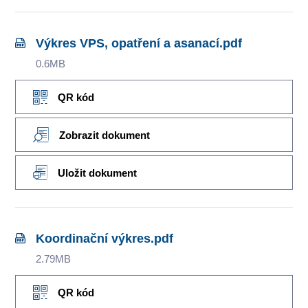
Výkres VPS, opatření a asanací.pdf
0.6MB
QR kód
Zobrazit dokument
Uložit dokument
Koordinační výkres.pdf
2.79MB
QR kód