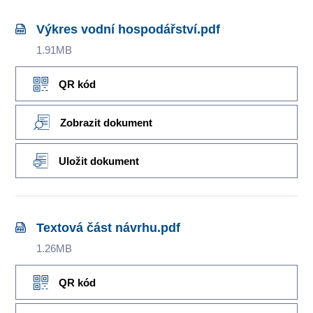
Výkres vodní hospodářství.pdf
1.91MB
QR kód
Zobrazit dokument
Uložit dokument
Textová část návrhu.pdf
1.26MB
QR kód