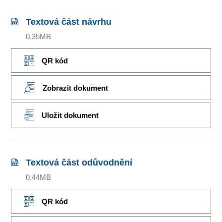
Textová část návrhu
0.35MB
QR kód
Zobrazit dokument
Uložit dokument
Textová část odůvodnění
0.44MB
QR kód