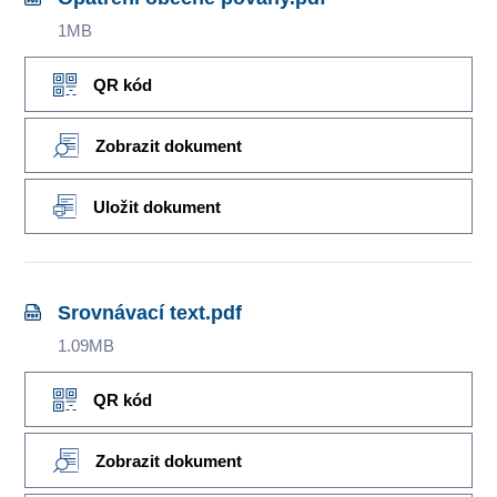
1MB
QR kód
Zobrazit dokument
Uložit dokument
Srovnávací text.pdf
1.09MB
QR kód
Zobrazit dokument