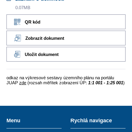
0.07MB
QR kód
Zobrazit dokument
Uložit dokument
odkaz na výkresové sestavy územního plánu na portálu
JUAP
zde
(rozsah měřítek zobrazení ÚP:
1:1 001 - 1:25 001
)
Menu
Rychlá navigace