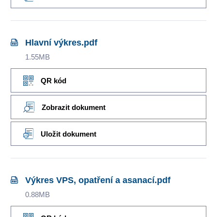
Hlavní výkres.pdf
1.55MB
QR kód
Zobrazit dokument
Uložit dokument
Výkres VPS, opatření a asanací.pdf
0.88MB