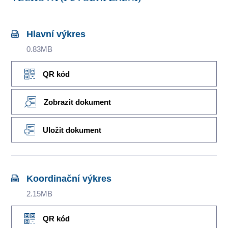
Hlavní výkres
0.83MB
QR kód
Zobrazit dokument
Uložit dokument
Koordinační výkres
2.15MB
QR kód