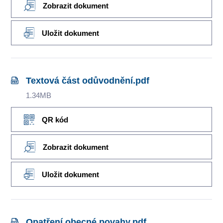
Zobrazit dokument
Uložit dokument
Textová část odůvodnění.pdf
1.34MB
QR kód
Zobrazit dokument
Uložit dokument
Opatření obecné povahy.pdf