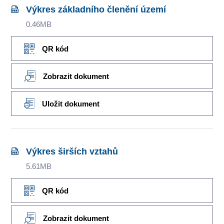
Výkres základního členění území
0.46MB
QR kód
Zobrazit dokument
Uložit dokument
Výkres širších vztahů
5.61MB
QR kód
Zobrazit dokument