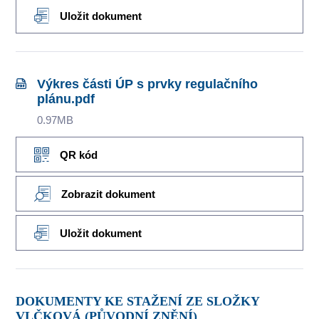
Uložit dokument
Výkres části ÚP s prvky regulačního
plánu.pdf
0.97MB
QR kód
Zobrazit dokument
Uložit dokument
DOKUMENTY KE STAŽENÍ ZE SLOŽKY
VLČKOVÁ (PŮVODNÍ ZNĚNÍ)