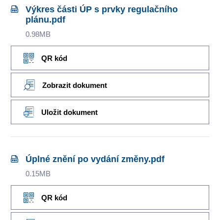
Výkres části ÚP s prvky regulačního
plánu.pdf
0.98MB
QR kód
Zobrazit dokument
Uložit dokument
Úplné znění po vydání změny.pdf
0.15MB
QR kód