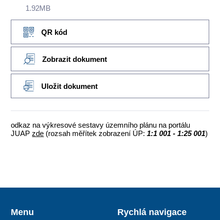
1.92MB
QR kód
Zobrazit dokument
Uložit dokument
odkaz na výkresové sestavy územního plánu na portálu
JUAP
zde
(rozsah měřítek zobrazení ÚP:
1:1 001 - 1:25 001
)
Menu
Rychlá navigace