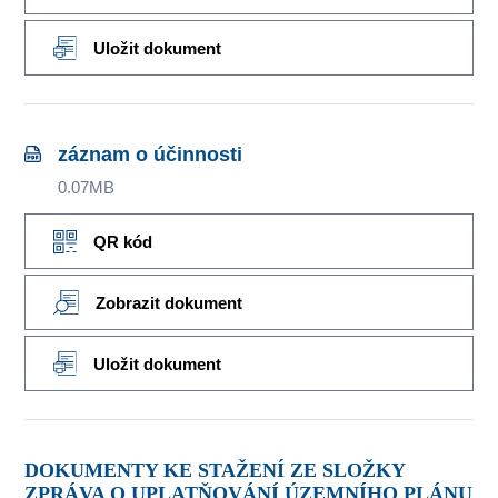
Uložit dokument
záznam o účinnosti
0.07MB
QR kód
Zobrazit dokument
Uložit dokument
DOKUMENTY KE STAŽENÍ ZE SLOŽKY
ZPRÁVA O UPLATŇOVÁNÍ ÚZEMNÍHO PLÁNU