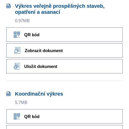
Výkres veřejně prospěšných staveb,
opatření a asanací
0.97MB
QR kód
Zobrazit dokument
Uložit dokument
Koordinační výkres
5.7MB
QR kód