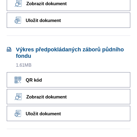
Zobrazit dokument
Uložit dokument
Výkres předpokládaných záborů půdního
fondu
1.61MB
QR kód
Zobrazit dokument
Uložit dokument