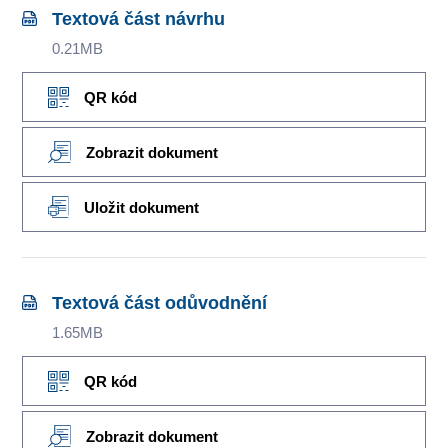
Textová část návrhu
0.21MB
QR kód
Zobrazit dokument
Uložit dokument
Textová část odůvodnění
1.65MB
QR kód
Zobrazit dokument