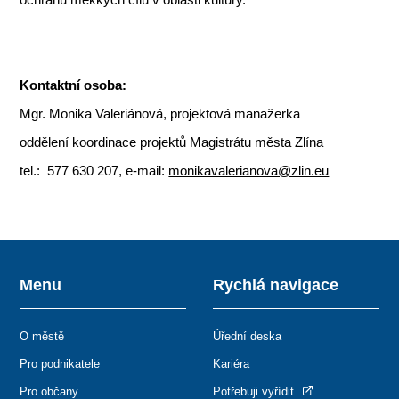
Kontaktní osoba:
Mgr. Monika Valeriánová, projektová manažerka
oddělení koordinace projektů Magistrátu města Zlína
tel.: 577 630 207, e-mail:
monikavalerianova@zlin.eu
Menu
Rychlá navigace
O městě
Úřední deska
Pro podnikatele
Kariéra
Pro občany
Potřebuji vyřídit